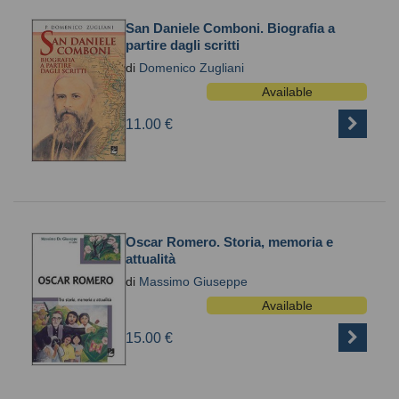
San Daniele Comboni. Biografia a
partire dagli scritti
di
Domenico Zugliani
Available
11.00 €
Oscar Romero. Storia, memoria e
attualità
di
Massimo Giuseppe
Available
15.00 €