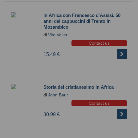
In Africa con Francesco d'Assisi. 50
anni dei cappuccini di Trento in
Mozambico
di
Vito Valler
Contact us
15.49 €
Storia del cristianesimo in Africa
di
John Baur
Contact us
30.99 €