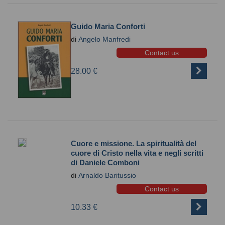
Guido Maria Conforti
di
Angelo Manfredi
Contact us
28.00 €
Cuore e missione. La spiritualità del
cuore di Cristo nella vita e negli scritti
di Daniele Comboni
di
Arnaldo Baritussio
Contact us
10.33 €