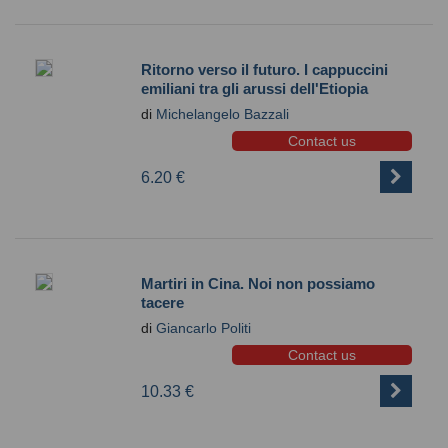
Ritorno verso il futuro. I cappuccini
emiliani tra gli arussi dell'Etiopia
di
Michelangelo Bazzali
Contact us
6.20 €
Martiri in Cina. Noi non possiamo
tacere
di
Giancarlo Politi
Contact us
10.33 €