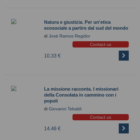
Natura e giustizia. Per un'etica
ecosociale a partire dal sud del mondo
di
José Ramos Regidor
Contact us
10.33 €
La missione racconta. I missionari
della Consolata in cammino con i
popoli
di
Giovanni Tebaldi
Contact us
14.46 €