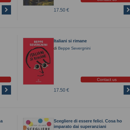
17.50 €
Italiani si rimane
di
Beppe Severgnini
Contact us
17.50 €
na
Scegliere di essere felici. Cosa ho
imparato dai superanziani