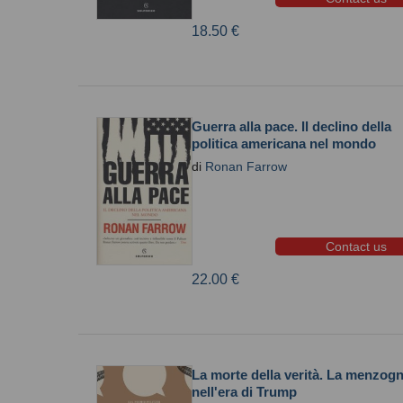
18.50 €
Guerra alla pace. Il declino della
politica americana nel mondo
di
Ronan Farrow
Contact us
22.00 €
La morte della verità. La menzog
nell'era di Trump