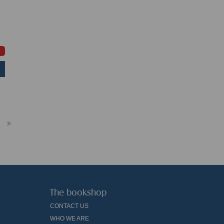
The bookshop
CONTACT US
WHO WE ARE