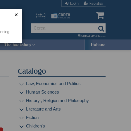
Login
Registrati
inning
Ricerca avanzata
The bookshop
Italiano
Catalogo
Law, Economics and Politics
Human Sciences
History , Religion and Philosophy
Literature and Arts
Fiction
Children's