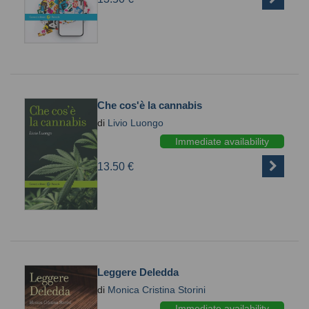
Che cos'è la cannabis
di
Livio Luongo
Immediate availability
13.50 €
Leggere Deledda
di
Monica Cristina Storini
Immediate availability