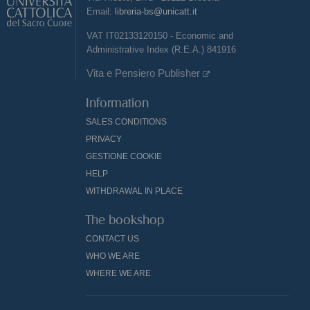
Email:
libreria-bs@unicatt.it
VAT IT02133120150 - Economic and
Administrative Index (R.E.A.) 841916
Vita e Pensiero Publisher
Information
SALES CONDITIONS
PRIVACY
GESTIONE COOKIE
HELP
WITHDRAWAL IN PLACE
The bookshop
CONTACT US
WHO WE ARE
WHERE WE ARE