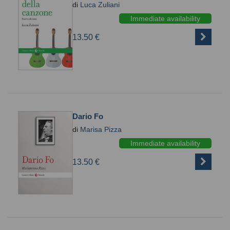
di
Luca Zuliani
Immediate availability
13.50 €
Dario Fo
di
Marisa Pizza
Immediate availability
13.50 €