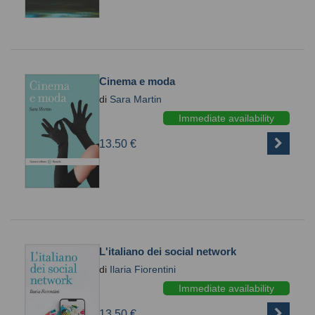
Cinema e moda
di
Sara Martin
Immediate availability
13.50 €
L'italiano dei social network
di
Ilaria Fiorentini
Immediate availability
13.50 €