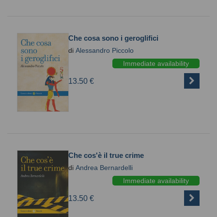
Che cosa sono i geroglifici
di
Alessandro Piccolo
Immediate availability
13.50 €
Che cos'è il true crime
di
Andrea Bernardelli
Immediate availability
13.50 €