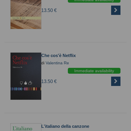
13.50 €
Che cos'è Netflix
di
Valentina Re
Immediate availability
13.50 €
L'italiano della canzone