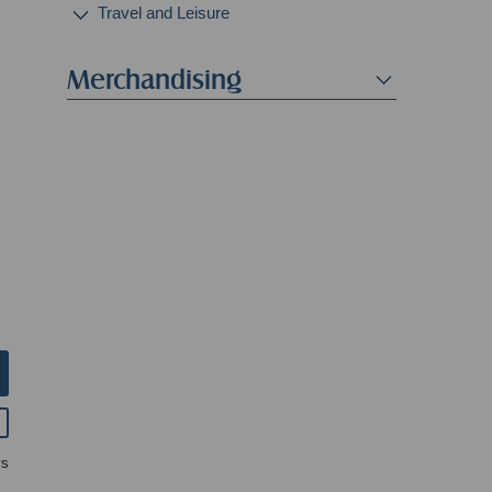
Travel and Leisure
Merchandising
ys