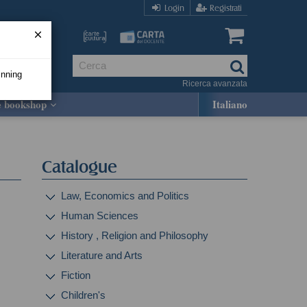
Login
Registrati
inning
Ricerca avanzata
e bookshop
Italiano
Catalogue
Law, Economics and Politics
Human Sciences
History , Religion and Philosophy
Literature and Arts
Fiction
Children's