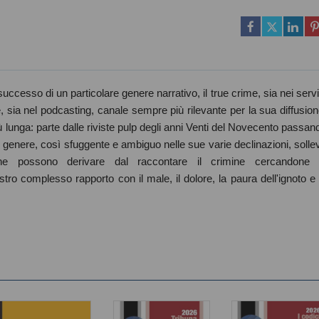
ccesso di un particolare genere narrativo, il true crime, sia nei servi
 sia nel podcasting, canale sempre più rilevante per la sua diffusion
ù lunga: parte dalle riviste pulp degli anni Venti del Novecento passan
 Il genere, così sfuggente e ambiguo nelle sue varie declinazioni, solle
 che possono derivare dal raccontare il crimine cercandone 
tro complesso rapporto con il male, il dolore, la paura dell'ignoto e 