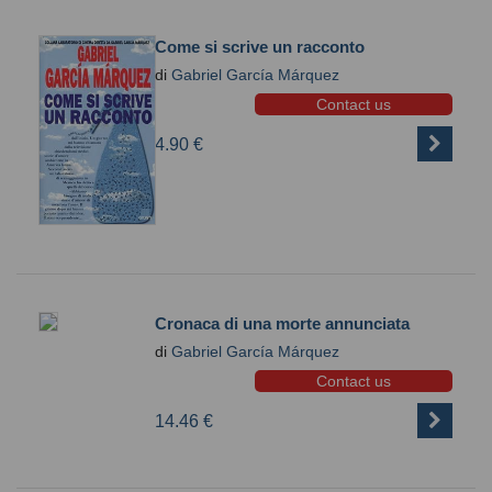
Come si scrive un racconto
di
Gabriel García Márquez
Contact us
4.90 €
Cronaca di una morte annunciata
di
Gabriel García Márquez
Contact us
14.46 €