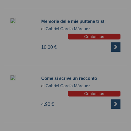
Memoria delle mie puttane tristi
di
Gabriel García Márquez
Contact us
10.00 €
Come si scrive un racconto
di
Gabriel García Márquez
Contact us
4.90 €