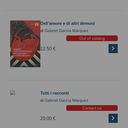
Dell'amore e di altri demoni
di
Gabriel García Márquez
Out of catalog
12.50 €
Tutti i racconti
di
Gabriel García Márquez
Contact us
20.00 €