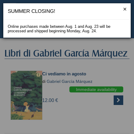
SUMMER CLOSING!
Online purchases made between Aug. 1 and Aug. 23 will be
processed and shipped beginning Monday, Aug. 24.
IT
Libri di Gabriel García Márquez
Ci vediamo in agosto
di
Gabriel García Márquez
Immediate availability
12.00 €