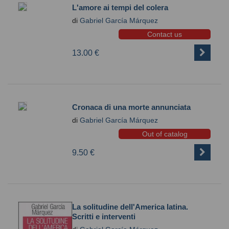
L'amore ai tempi del colera
di
Gabriel García Márquez
Contact us
13.00 €
Cronaca di una morte annunciata
di
Gabriel García Márquez
Out of catalog
9.50 €
La solitudine dell'America latina.
Scritti e interventi