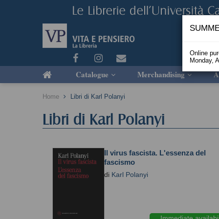
SUMME
Online pu
Monday, A
Catalogue
Merchandising
A
Home
Libri di Karl Polanyi
Libri di Karl Polanyi
Il virus fascista. L'essenza del
fascismo
di
Karl Polanyi
Immediate availabil