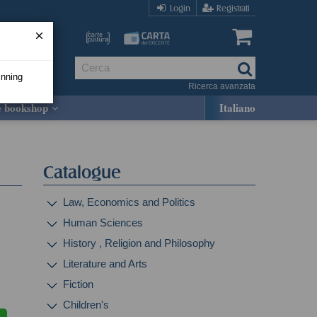
Login
Registrati
inning
Ricerca avanzata
e bookshop
Italiano
Catalogue
Law, Economics and Politics
Human Sciences
History , Religion and Philosophy
Literature and Arts
Fiction
Children's