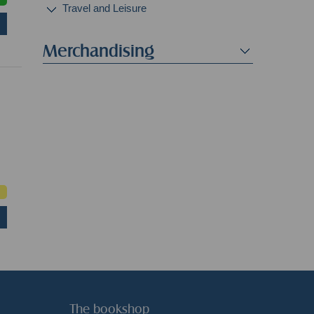
Travel and Leisure
Merchandising
The bookshop