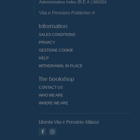
Administrative Index (R.E.A.) 841916
Vita e Pensiero Publisher
Information
SALES CONDITIONS
PRIVACY
GESTIONE COOKIE
HELP
WITHDRAWAL IN PLACE
The bookshop
CONTACT US
WHO WE ARE
WHERE WE ARE
Libreria Vita e Pensiero Milano