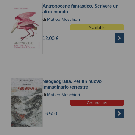
Antropocene fantastico. Scrivere un
altro mondo
di
Matteo Meschiari
Available
12.00 €
Neogeografia. Per un nuovo
immaginario terrestre
di
Matteo Meschiari
Contact us
16.50 €