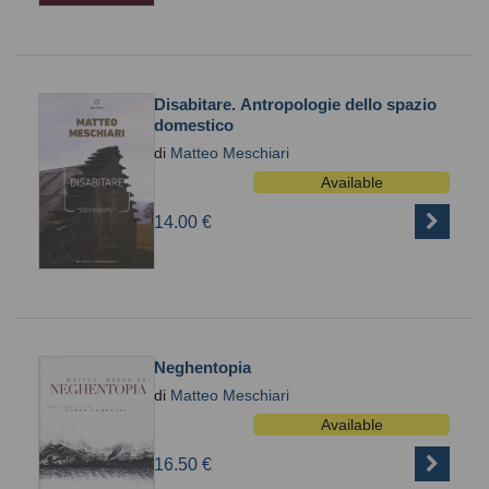
Disabitare. Antropologie dello spazio
domestico
di
Matteo Meschiari
Available
14.00 €
Neghentopia
di
Matteo Meschiari
Available
16.50 €