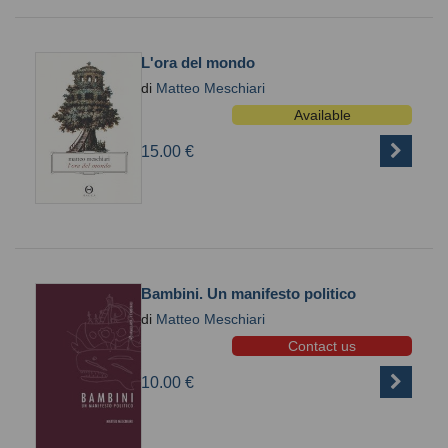
L'ora del mondo
di
Matteo Meschiari
Available
15.00 €
Bambini. Un manifesto politico
di
Matteo Meschiari
Contact us
10.00 €