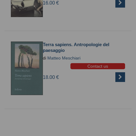
16.00 €
Terra sapiens. Antropologie del
paesaggio
di
Matteo Meschiari
Contact us
18.00 €