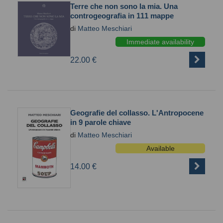
Terre che non sono la mia. Una
controgeografia in 111 mappe
di
Matteo Meschiari
Immediate availability
22.00 €
Geografie del collasso. L'Antropocene
in 9 parole chiave
di
Matteo Meschiari
Available
14.00 €