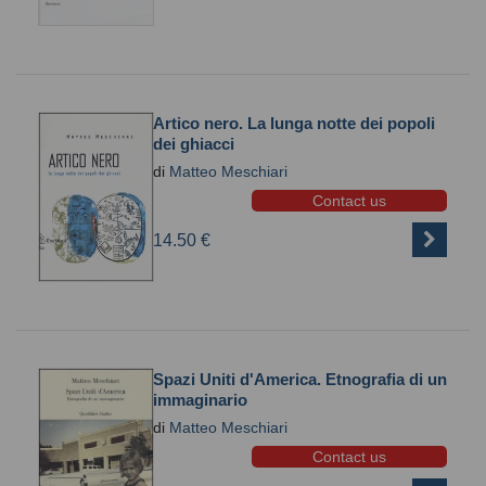
Artico nero. La lunga notte dei popoli
dei ghiacci
di
Matteo Meschiari
Contact us
14.50 €
Spazi Uniti d'America. Etnografia di un
immaginario
di
Matteo Meschiari
Contact us