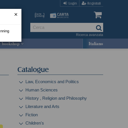
Login
Registrati
inning
Ricerca avanzata
e bookshop
Italiano
Catalogue
Law, Economics and Politics
Human Sciences
History , Religion and Philosophy
Literature and Arts
Fiction
Children's