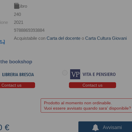
Libro
240
ione
2021
9788869393884
Acquistabile con
Carta del docente
o
Carta Cultura Giovani
 the bookshop
Contact us
Contact us
Prodotto al momento non ordinabile.
Vuoi essere avvisato quando sara' disponibile?
0 €
Avvisami