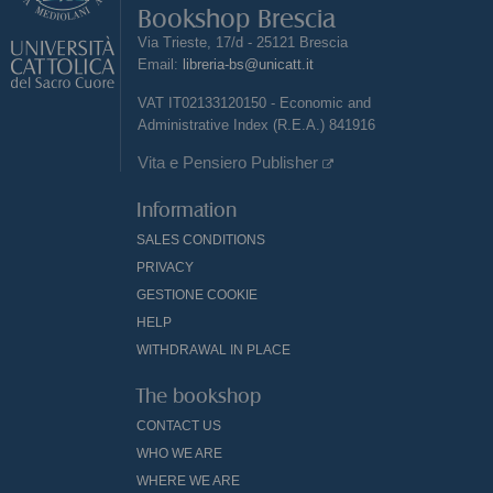
Bookshop Brescia
Via Trieste, 17/d - 25121 Brescia
Email:
libreria-bs@unicatt.it
VAT IT02133120150 - Economic and
Administrative Index (R.E.A.) 841916
Vita e Pensiero Publisher
Information
SALES CONDITIONS
PRIVACY
GESTIONE COOKIE
HELP
WITHDRAWAL IN PLACE
The bookshop
CONTACT US
WHO WE ARE
WHERE WE ARE