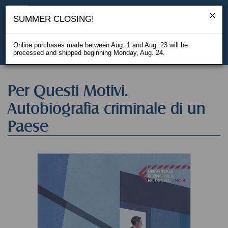
SUMMER CLOSING!
Online purchases made between Aug. 1 and Aug. 23 will be
processed and shipped beginning Monday, Aug. 24.
IT
Per Questi Motivi.
Autobiografia criminale di un
Paese