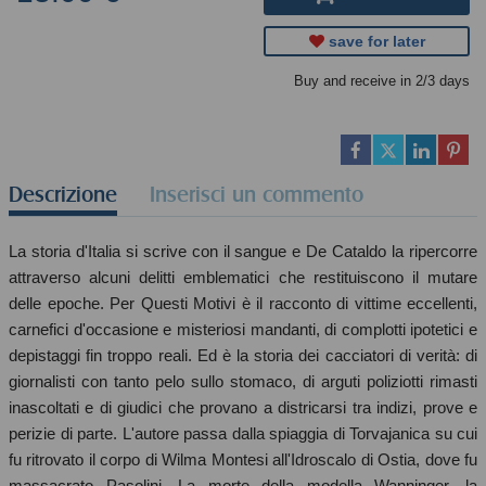
save for later
Buy and receive in 2/3 days
Descrizione
Inserisci un commento
La storia d'Italia si scrive con il sangue e De Cataldo la ripercorre
attraverso alcuni delitti emblematici che restituiscono il mutare
delle epoche. Per Questi Motivi è il racconto di vittime eccellenti,
carnefici d'occasione e misteriosi mandanti, di complotti ipotetici e
depistaggi fin troppo reali. Ed è la storia dei cacciatori di verità: di
giornalisti con tanto pelo sullo stomaco, di arguti poliziotti rimasti
inascoltati e di giudici che provano a districarsi tra indizi, prove e
perizie di parte. L'autore passa dalla spiaggia di Torvajanica su cui
fu ritrovato il corpo di Wilma Montesi all'Idroscalo di Ostia, dove fu
massacrato Pasolini. La morte della modella Wanninger, la