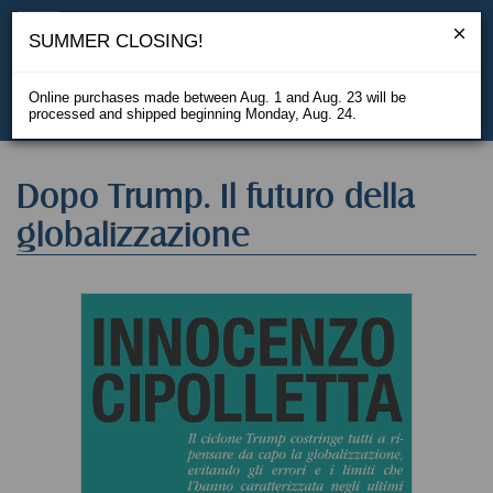
SUMMER CLOSING!
Online purchases made between Aug. 1 and Aug. 23 will be
processed and shipped beginning Monday, Aug. 24.
IT
Dopo Trump. Il futuro della
globalizzazione