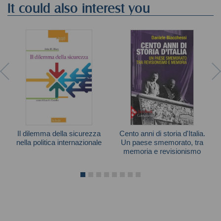
It could also interest you
Il dilemma della sicurezza
Cento anni di storia d'Italia.
nella politica internazionale
Un paese smemorato, tra
memoria e revisionismo
John H. Herz
Daniele Biacchessi