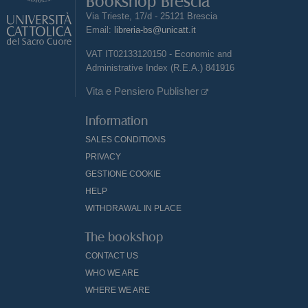
Bookshop Brescia
Via Trieste, 17/d - 25121 Brescia
Email:
libreria-bs@unicatt.it
VAT IT02133120150 - Economic and
Administrative Index (R.E.A.) 841916
Vita e Pensiero Publisher
Information
SALES CONDITIONS
PRIVACY
GESTIONE COOKIE
HELP
WITHDRAWAL IN PLACE
The bookshop
CONTACT US
WHO WE ARE
WHERE WE ARE