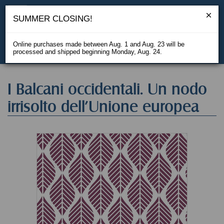
SUMMER CLOSING!
Online purchases made between Aug. 1 and Aug. 23 will be
processed and shipped beginning Monday, Aug. 24.
IT
I Balcani occidentali. Un nodo
irrisolto dell'Unione europea