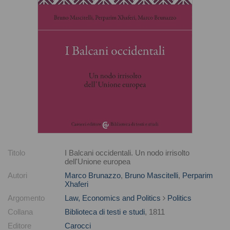
Titolo
I Balcani occidentali. Un nodo irrisolto
dell'Unione europea
Autori
Marco Brunazzo
,
Bruno Mascitelli
,
Perparim
Xhaferi
Argomento
Law, Economics and Politics
Politics
Collana
Biblioteca di testi e studi
, 1811
Editore
Carocci