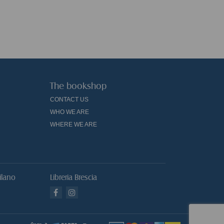
1991)
The bookshop
CONTACT US
WHO WE ARE
WHERE WE ARE
ilano
Libreria Brescia