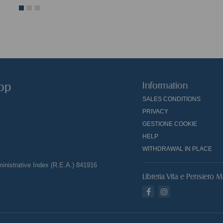
hop
Information
SALES CONDITIONS
PRIVACY
GESTIONE COOKIE
HELP
WITHDRAWAL IN PLACE
nistrative Index (R.E.A.) 841916
Libreria Vita e Pensiero M