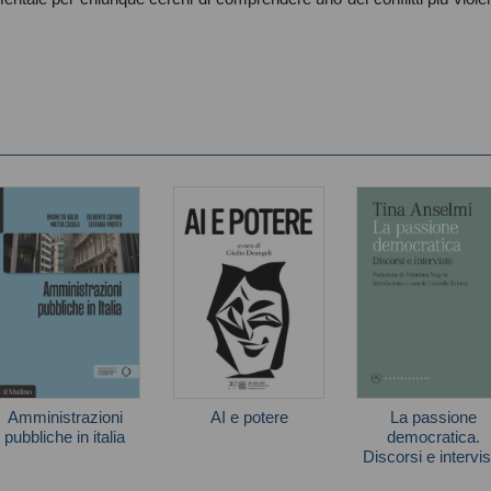
Amministrazioni
AI e potere
La passione
pubbliche in italia
democratica.
Discorsi e intervis
Autori vari
Tina Anselmi