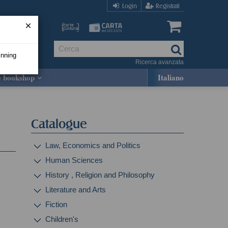
Login
Registrati
inning
Ricerca avanzata
e bookshop
Italiano
Catalogue
Law, Economics and Politics
Human Sciences
History , Religion and Philosophy
Literature and Arts
Fiction
Children's