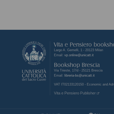
revisionismo
Vita e Pensiero books
Largo A. Gemelli, 1 - 20123 Milan
Email:
vp.online@unicatt.it
Bookshop Brescia
Via Trieste, 17/d - 25121 Brescia
Email:
libreria-bs@unicatt.it
VAT IT02133120150 - Economic and Admi
Vita e Pensiero Publisher