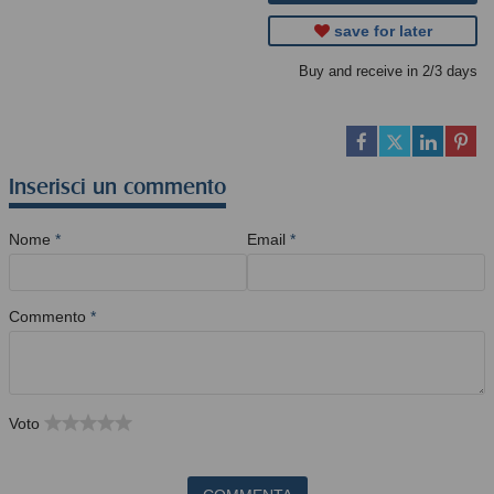
save for later
Buy and receive in 2/3 days
Inserisci un commento
Nome
*
Email
*
Commento
*
Voto