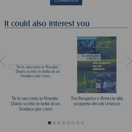
COMMENTA
It could also interest you
Te lo racconto io Rovato.
Tra Bergamo e Brescia alla
Diario scritto in bella di un
scoperta dei siti Unesco
Sindaco per caso
Massimo Tedeschi
Tiziano Belotti