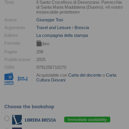
Titolo
Il Santo Crocefisso di Desenzano. Parrocchia
di Santa Maria Maddalena (Duomo). «Il vostro
instancabile protettore»
Autore
Giuseppe Tosi
Argomento
Travel and Leisure
Brescia
Editore
La compagnia della stampa
Formato
Libro
Pagine
208
Pubblicazione
2025
ISBN
9791256710270
Acquistabile con
Carta del docente
o
Carta
Cultura Giovani
Choose the bookshop
Immediate availability