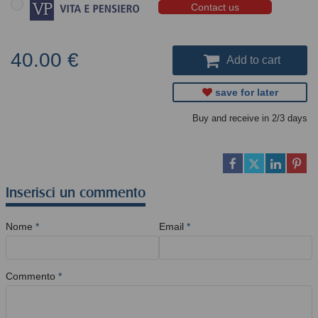
Contact us
40.00 €
Add to cart
save for later
Buy and receive in 2/3 days
Inserisci un commento
Nome
*
Email
*
Commento
*