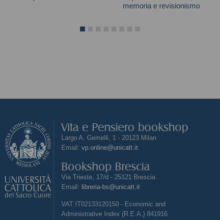
memoria e revisionismo
John H. Herz
Daniele Biacchessi
Vita e Pensiero bookshop
Largo A. Gemelli, 1 - 20123 Milan
Email:
vp.online@unicatt.it
Bookshop Brescia
Via Trieste, 17/d - 25121 Brescia
Email:
libreria-bs@unicatt.it
VAT IT02133120150 - Economic and
Administrative Index (R.E.A.) 841916