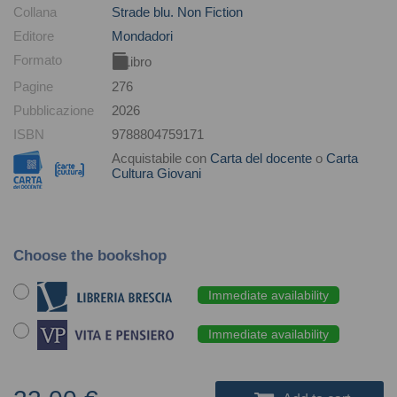
Collana
Strade blu. Non Fiction
Editore
Mondadori
Formato
Libro
Pagine
276
Pubblicazione
2026
ISBN
9788804759171
Acquistabile con
Carta del docente
o
Carta
Cultura Giovani
Choose the bookshop
Immediate availability
Immediate availability