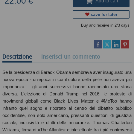
22.00 €
Add to cart
save for later
Buy and receive in 2/3 days
Descrizione
Inserisci un commento
Se la presidenza di Barack Obama sembrava aver inaugurato una
nuova epoca - un'epoca in cui il colore della pelle non aveva più
importanza -, gli anni successivi hanno raccontato una storia
diversa. L'elezione di Donald Trump nel 2016, le proteste di
movimenti globali come Black Lives Matter e #MeToo hanno
infranto quel sogno e riportato al centro del dibattito pubblico
occidentale, non solo americano, pressanti questioni di giustizia
sociale, inclusività e diritti delle minoranze. Thomas Chatterton
Williams, firma di «The Atlantic» e intellettuale tra i più controversi