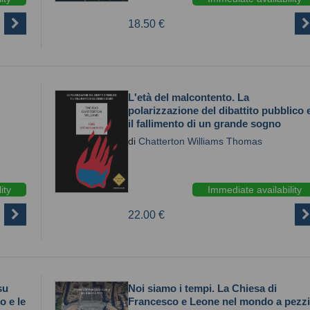
18.50 €
L'età del malcontento. La
polarizzazione del dibattito pubblico 
il fallimento di un grande sogno
di
Chatterton Williams Thomas
ity
Immediate availability
22.00 €
su
Noi siamo i tempi. La Chiesa di
o e le
Francesco e Leone nel mondo a pezzi