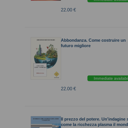
22.00 €
Abbondanza. Come costruire un
futuro migliore
Immediate availabil
22.00 €
Il prezzo del potere. Un'indagine 
come la ricchezza plasma il mond