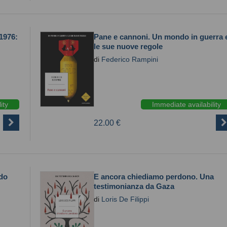
 1976:
Pane e cannoni. Un mondo in guerra 
le sue nuove regole
di
Federico Rampini
ity
Immediate availability
22.00 €
do
E ancora chiediamo perdono. Una
testimonianza da Gaza
di
Loris De Filippi