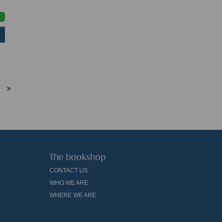
The bookshop
CONTACT US
WHO WE ARE
WHERE WE ARE