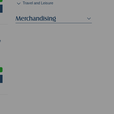
Travel and Leisure
Merchandising
e