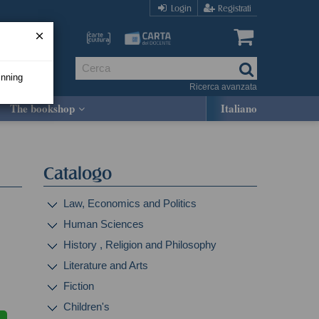
Login
Registrati
inning
Ricerca avanzata
The bookshop
Italiano
Catalogo
Law, Economics and Politics
Human Sciences
History , Religion and Philosophy
Literature and Arts
Fiction
Children's