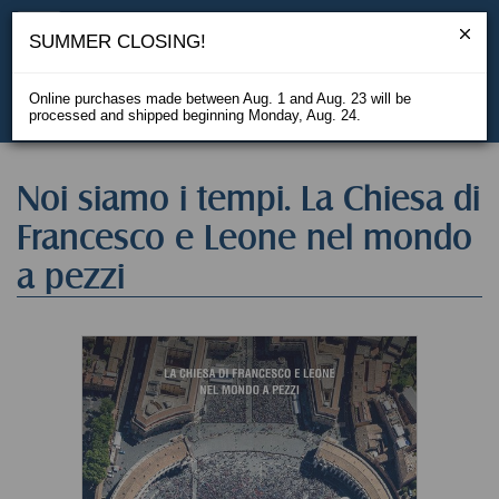
SUMMER CLOSING!
Online purchases made between Aug. 1 and Aug. 23 will be
processed and shipped beginning Monday, Aug. 24.
IT
Noi siamo i tempi. La Chiesa di
Francesco e Leone nel mondo
a pezzi