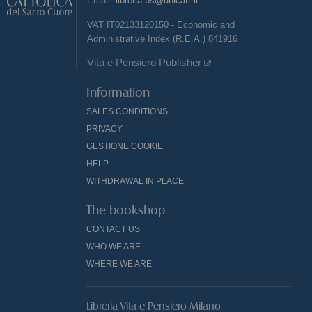
Email:
libreria-bs@unicatt.it
VAT IT02133120150 - Economic and
Administrative Index (R.E.A.) 841916
Vita e Pensiero Publisher
Information
SALES CONDITIONS
PRIVACY
GESTIONE COOKIE
HELP
WITHDRAWAL IN PLACE
The bookshop
CONTACT US
WHO WE ARE
WHERE WE ARE
Libreria Vita e Pensiero Milano