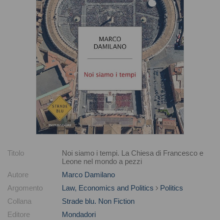
Titolo
Noi siamo i tempi. La Chiesa di Francesco e
Leone nel mondo a pezzi
Autore
Marco Damilano
Argomento
Law, Economics and Politics
Politics
Collana
Strade blu. Non Fiction
Editore
Mondadori