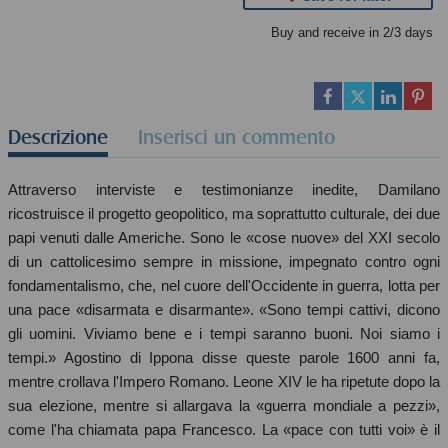
Buy and receive in 2/3 days
Descrizione
Inserisci un commento
Attraverso interviste e testimonianze inedite, Damilano
ricostruisce il progetto geopolitico, ma soprattutto culturale, dei due
papi venuti dalle Americhe. Sono le «cose nuove» del XXI secolo
di un cattolicesimo sempre in missione, impegnato contro ogni
fondamentalismo, che, nel cuore dell'Occidente in guerra, lotta per
una pace «disarmata e disarmante». «Sono tempi cattivi, dicono
gli uomini. Viviamo bene e i tempi saranno buoni. Noi siamo i
tempi.» Agostino di Ippona disse queste parole 1600 anni fa,
mentre crollava l'Impero Romano. Leone XIV le ha ripetute dopo la
sua elezione, mentre si allargava la «guerra mondiale a pezzi»,
come l'ha chiamata papa Francesco. La «pace con tutti voi» è il