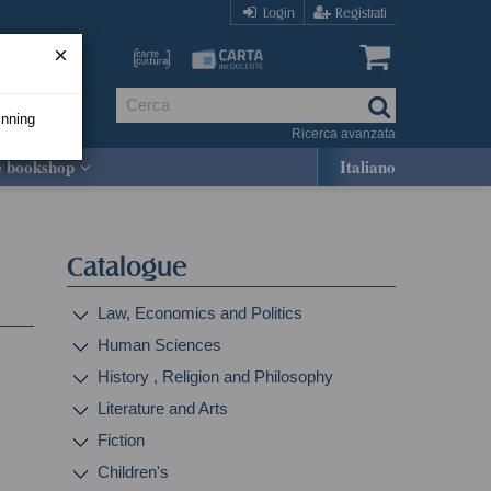
Login
Registrati
inning
Ricerca avanzata
e bookshop
Italiano
Catalogue
Law, Economics and Politics
Human Sciences
History , Religion and Philosophy
Literature and Arts
Fiction
Children's