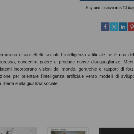
Buy and receive in 5/10 da
eno i suoi effetti sociali. L'intelligenza artificiale ne è una del
progresso, concentra potere e produce nuove disuguaglianze. Ment
sistemi incorporano visioni del mondo, gerarchie e rapporti di forz
zione per orientare l'intelligenza artificiale verso modelli di svilup
a libertà e alla giustizia sociale.