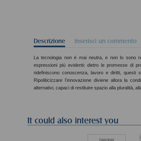
Descrizione
Inserisci un commento
La tecnologia non è mai neutra, e non lo sono nemm
espressioni più evidenti: dietro le promesse di 
ridefiniscono conoscenza, lavoro e diritti, questi 
Ripoliticizzare l'innovazione diviene allora la condi
alternativi, capaci di restituire spazio alla pluralità, all
It could also interest you