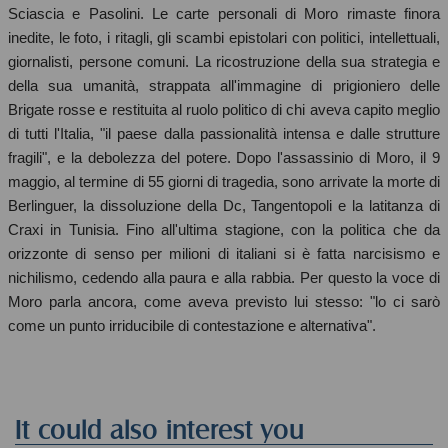
Sciascia e Pasolini. Le carte personali di Moro rimaste finora
inedite, le foto, i ritagli, gli scambi epistolari con politici, intellettuali,
giornalisti, persone comuni. La ricostruzione della sua strategia e
della sua umanità, strappata all'immagine di prigioniero delle
Brigate rosse e restituita al ruolo politico di chi aveva capito meglio
di tutti l'Italia, "il paese dalla passionalità intensa e dalle strutture
fragili", e la debolezza del potere. Dopo l'assassinio di Moro, il 9
maggio, al termine di 55 giorni di tragedia, sono arrivate la morte di
Berlinguer, la dissoluzione della Dc, Tangentopoli e la latitanza di
Craxi in Tunisia. Fino all'ultima stagione, con la politica che da
orizzonte di senso per milioni di italiani si è fatta narcisismo e
nichilismo, cedendo alla paura e alla rabbia. Per questo la voce di
Moro parla ancora, come aveva previsto lui stesso: "lo ci sarò
come un punto irriducibile di contestazione e alternativa".
It could also interest you