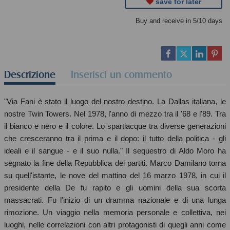
save for later
Buy and receive in 5/10 days
Descrizione
Inserisci un commento
"Via Fani è stato il luogo del nostro destino. La Dallas italiana, le
nostre Twin Towers. Nel 1978, l'anno di mezzo tra il '68 e l'89. Tra
il bianco e nero e il colore. Lo spartiacque tra diverse generazioni
che cresceranno tra il prima e il dopo: il tutto della politica - gli
ideali e il sangue - e il suo nulla." Il sequestro di Aldo Moro ha
segnato la fine della Repubblica dei partiti. Marco Damilano torna
su quell'istante, le nove del mattino del 16 marzo 1978, in cui il
presidente della De fu rapito e gli uomini della sua scorta
massacrati. Fu l'inizio di un dramma nazionale e di una lunga
rimozione. Un viaggio nella memoria personale e collettiva, nei
luoghi, nelle correlazioni con altri protagonisti di quegli anni come