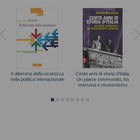
Il dilemma della sicurezza
Cento anni di storia d'Italia.
nella politica internazionale
Un paese smemorato, tra
memoria e revisionismo
John H. Herz
Daniele Biacchessi