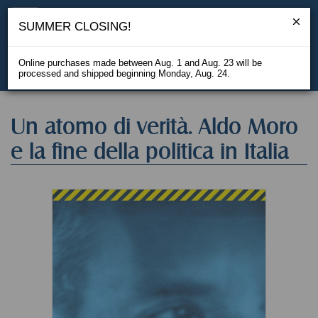
SUMMER CLOSING!
Online purchases made between Aug. 1 and Aug. 23 will be
processed and shipped beginning Monday, Aug. 24.
IT
Un atomo di verità. Aldo Moro
e la fine della politica in Italia