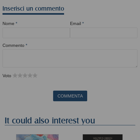
Inserisci un commento
Nome
*
Email
*
Commento
*
Voto
COMMENTA
It could also interest you