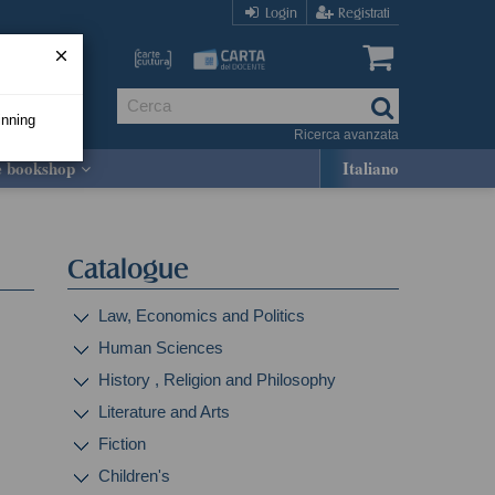
Login
Registrati
inning
Ricerca avanzata
e bookshop
Italiano
Catalogue
Law, Economics and Politics
Human Sciences
History , Religion and Philosophy
Literature and Arts
Fiction
Children's