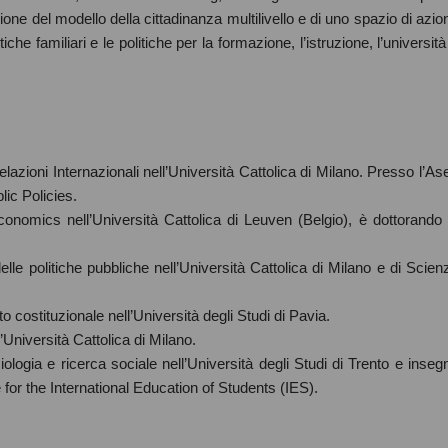
zione del modello della cittadinanza multilivello e di uno spazio di azio
iche familiari e le politiche per la formazione, l’istruzione, l’università
azioni Internazionali nell’Università Cattolica di Milano. Presso l’Ase
lic Policies.
nomics nell’Università Cattolica di Leuven (Belgio), è dottorando 
elle politiche pubbliche nell’Università Cattolica di Milano e di Scien
 costituzionale nell’Università degli Studi di Pavia.
’Università Cattolica di Milano.
ogia e ricerca sociale nell’Università degli Studi di Trento e inseg
ute for the International Education of Students (IES).