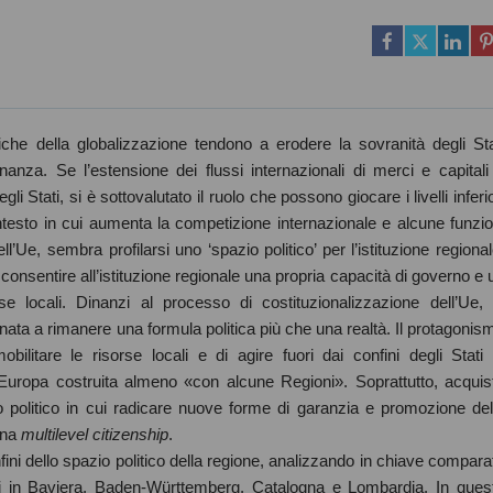
iche della globalizzazione tendono a erodere la sovranità degli Sta
dinanza. Se l’estensione dei flussi internazionali di merci e capitali
i Stati, si è sottovalutato il ruolo che possono giocare i livelli inferio
ontesto in cui aumenta la competizione internazionale e alcune funzio
ll’Ue, sembra profilarsi uno ‘spazio politico’ per l’istituzione regional
consentire all’istituzione regionale una propria capacità di governo e 
se locali. Dinanzi al processo di costituzionalizzazione dell’Ue, 
nata a rimanere una formula politica più che una realtà. Il protagonis
bilitare le risorse locali e di agire fuori dai confini degli Stati 
’Europa costruita almeno «con alcune Regioni». Soprattutto, acquis
zio politico in cui radicare nuove forme di garanzia e promozione del
 una
multilevel citizenship
.
onfini dello spazio politico della regione, analizzando in chiave compara
nali in Baviera, Baden-Württemberg, Catalogna e Lombardia. In ques