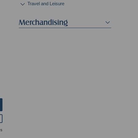
Travel and Leisure
Merchandising
ys