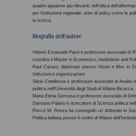
quadro appaiono più rilevanti, nell’ottica dell’afferma
per l’istituzione regionale, aree di policy come le polit
la ricerca.
Biografia dell'autore
Vittorio Emanuele Parsi è professore associato di Rel
coordina il Master in Economics, Institutions and Pub
Raul Caruso, diplomato presso l’Aseri e Msc in Eco
Istituzioni e organizzazioni.
Silvio Cotellessa è professore associato di Analisi d
politica nell’Università degli Studi di Milano-Bicocca.
Maria Elena Gennusa è professore associato di Diritto
Damiano Palano è ricercatore di Scienza politica nell
Rocco W. Ronza ha conseguito un dottorato in Sociol
Politica italiana presso il centro di Milano dell’Instit