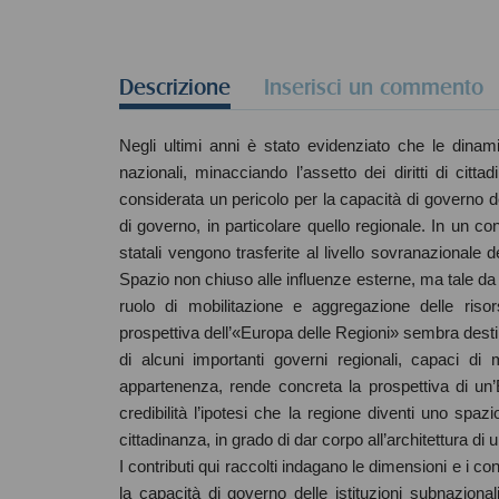
Descrizione
Inserisci un commento
Negli ultimi anni è stato evidenziato che le dinam
nazionali, minacciando l’assetto dei diritti di citta
considerata un pericolo per la capacità di governo degl
di governo, in particolare quello regionale. In un c
statali vengono trasferite al livello sovranazionale de
Spazio non chiuso alle influenze esterne, ma tale da 
ruolo di mobilitazione e aggregazione delle risor
prospettiva dell’«Europa delle Regioni» sembra desti
di alcuni importanti governi regionali, capaci di mo
appartenenza, rende concreta la prospettiva di un
credibilità l’ipotesi che la regione diventi uno spa
cittadinanza, in grado di dar corpo all’architettura di
I contributi qui raccolti indagano le dimensioni e i c
la capacità di governo delle istituzioni subnazio