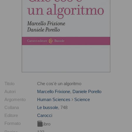
Titolo
Che cos'è un algoritmo
Autori
Marcello Frixione
,
Daniele Porello
Argomento
Human Sciences
Science
Collana
Le bussole
, 748
Editore
Carocci
Formato
Libro