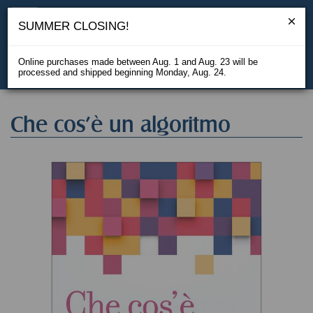
SUMMER CLOSING!
Online purchases made between Aug. 1 and Aug. 23 will be
processed and shipped beginning Monday, Aug. 24.
IT
Che cos'è un algoritmo