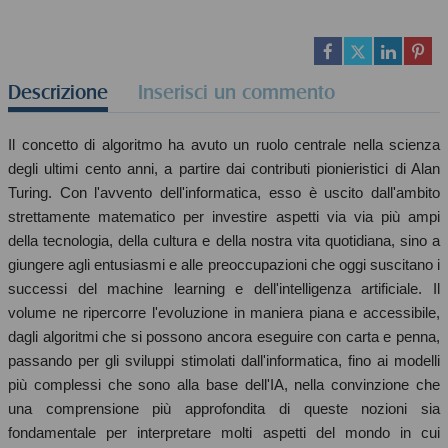
Descrizione
Inserisci un commento
Il concetto di algoritmo ha avuto un ruolo centrale nella scienza
degli ultimi cento anni, a partire dai contributi pionieristici di Alan
Turing. Con l'avvento dell'informatica, esso è uscito dall'ambito
strettamente matematico per investire aspetti via via più ampi
della tecnologia, della cultura e della nostra vita quotidiana, sino a
giungere agli entusiasmi e alle preoccupazioni che oggi suscitano i
successi del machine learning e dell'intelligenza artificiale. Il
volume ne ripercorre l'evoluzione in maniera piana e accessibile,
dagli algoritmi che si possono ancora eseguire con carta e penna,
passando per gli sviluppi stimolati dall'informatica, fino ai modelli
più complessi che sono alla base dell'IA, nella convinzione che
una comprensione più approfondita di queste nozioni sia
fondamentale per interpretare molti aspetti del mondo in cui